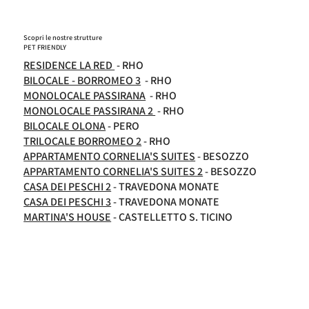
Scopri le nostre strutture
PET FRIENDLY
RESIDENCE LA RED
- RHO
BILOCALE - BORROMEO 3
- RHO
MONOLOCALE PASSIRANA
- RHO
MONOLOCALE PASSIRANA 2
- RHO
BILOCALE OLONA
- PERO
TRILOCALE BORROMEO 2
- RHO
APPARTAMENTO CORNELIA'S SUITES
- BESOZZO
APPARTAMENTO CORNELIA'S SUITES 2
- BESOZZO
CASA DEI PESCHI 2
- TRAVEDONA MONATE
CASA DEI PESCHI 3
- TRAVEDONA MONATE
MARTINA'S HOUSE
- CASTELLETTO S. TICINO